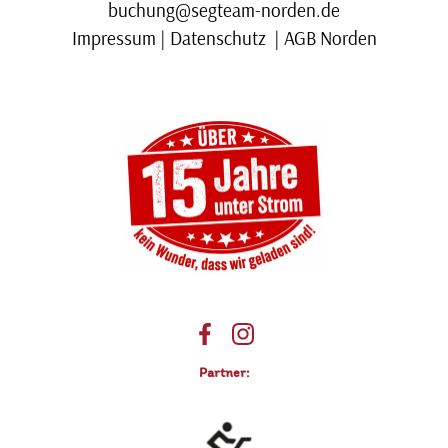
buchung@segteam-norden.de
Impressum
|
Datenschutz
|
AGB
Norden
Partner: